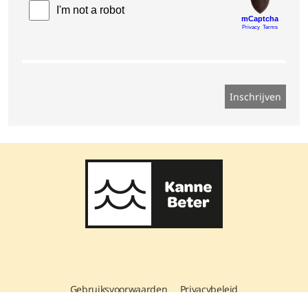
Gebruiksvoorwaarden
Privacybeleid
Copyright © 2026 Kanne Beter
. Foto's: